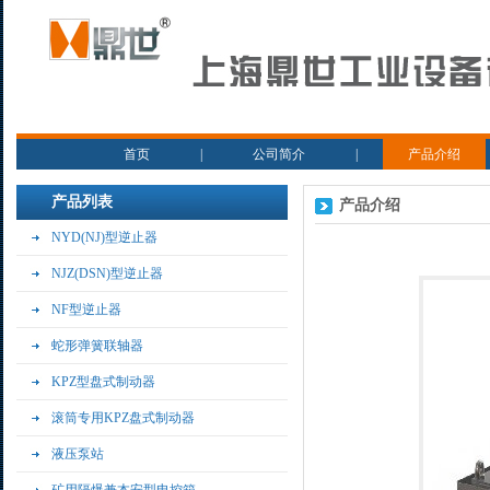
首页
|
公司简介
|
产品介绍
产品列表
产品介绍
NYD(NJ)型逆止器
NJZ(DSN)型逆止器
NF型逆止器
蛇形弹簧联轴器
KPZ型盘式制动器
滚筒专用KPZ盘式制动器
液压泵站