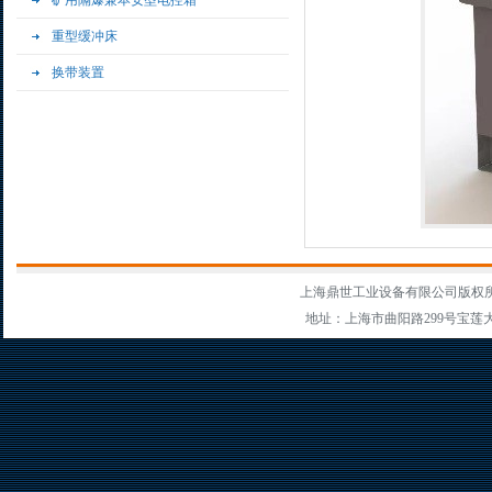
矿用隔爆兼本安型电控箱
重型缓冲床
换带装置
上海鼎世工业设备有限公司版权
地址：上海市曲阳路299号宝莲大厦303