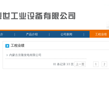
简介
|
产品介绍
|
公司新闻
|
工程业绩
工程业绩
内蒙古京隆发电有限公司
81 条记录 3/3 页
上一页
1
2